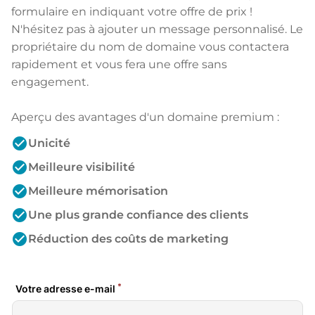
formulaire en indiquant votre offre de prix !
N'hésitez pas à ajouter un message personnalisé. Le
propriétaire du nom de domaine vous contactera
rapidement et vous fera une offre sans
engagement.
Aperçu des avantages d'un domaine premium :
check_circle
Unicité
check_circle
Meilleure visibilité
check_circle
Meilleure mémorisation
check_circle
Une plus grande confiance des clients
check_circle
Réduction des coûts de marketing